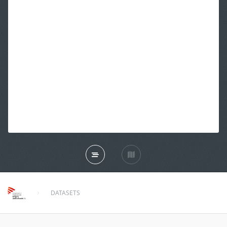
DATASETS